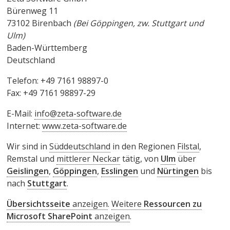
Bürenweg 11
73102 Birenbach
(Bei Göppingen, zw. Stuttgart und
Ulm)
Baden-Württemberg
Deutschland
Telefon: +49 7161 98897-0
Fax: +49 7161 98897-29
E-Mail:
info@zeta-software.de
Internet:
www.zeta-software.de
Wir sind in
Süddeutschland
in den Regionen
Filstal
,
Remstal und
mittlerer Neckar
tätig, von
Ulm
über
Geislingen
,
Göppingen
,
Esslingen
und
Nürtingen
bis
nach
Stuttgart
.
Übersichtsseite
anzeigen
.
Weitere
Ressourcen zu
Microsoft SharePoint
anzeigen
.