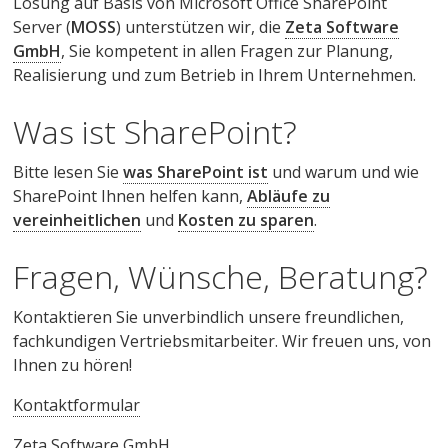
Lösung auf Basis von Microsoft Office SharePoint
Server (
MOSS
) unterstützen wir, die
Zeta Software
GmbH
, Sie kompetent in allen Fragen zur Planung,
Realisierung und zum Betrieb in Ihrem Unternehmen.
Was ist SharePoint?
Bitte lesen Sie
was SharePoint ist
und warum und wie
SharePoint Ihnen helfen kann,
Abläufe zu
vereinheitlichen
und
Kosten zu sparen
.
Fragen, Wünsche, Beratung?
Kontaktieren Sie unverbindlich unsere freundlichen,
fachkundigen Vertriebsmitarbeiter. Wir freuen uns, von
Ihnen zu hören!
Kontaktformular
Zeta Software GmbH