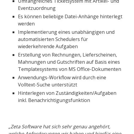
Umfangreiches Ticketsystem mit Artikel- und
Eventzuordnung
Es können beliebige Datei-Anhänge hinterlegt
werden
Implementierung eines unabhängigen und
automatisierten Schedulers für
wiederkehrende Aufgaben
Erstellung von Rechnungen, Lieferscheinen,
Mahnungen und Gutschriften auf Basis eines
Templatesystems von MS Office-Dokumenten
Anwendungs-Workflow wird durch eine
Volltext-Suche unterstützt
Hinterlegen von Zuständigkeiten/Aufgaben
inkl. Benachrichtigungsfunktion
„Zeta Software hat sich sehr genau angehört,
welche Anforderungen wir haben und hierfür eine